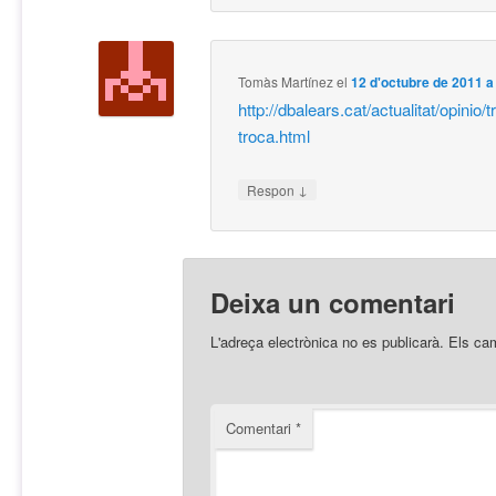
Tomàs Martínez
el
12 d'octubre de 2011 a
http://dbalears.cat/actualitat/opinio/
troca.html
↓
Respon
Deixa un comentari
L'adreça electrònica no es publicarà.
Els ca
Comentari
*