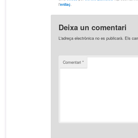
l'
enllaç
.
Deixa un comentari
L'adreça electrònica no es publicarà.
Els ca
Comentari
*