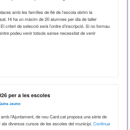
laces amb les famílies de 6è de l’escola obrim la
essat. Hi ha un màxim de 20 alumnes per dia de taller
l criteri de selecció serà l’ordre d’inscripció. Si no formau
centre podeu venir totsols sense necessitat de venir
026 per a les escoles
Quina Jaume
 amb l’Ajuntament, de nou Card.cat proposa una sèrie de
r als diversos cursos de les escoles del municipi.
Continua