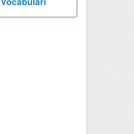
Vocabulari