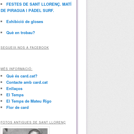
FESTES DE SANT LLORENÇ. MATÍ
DE PIRAGUA I PÀDEL SURF.
Exhibició de gloses
Què en trobau?
SEGUEIX-NOS A FACEBOOK
MÉS INFORMACIÓ:
Què és card.cat?
Contacte amb card.cat
Enllaços
El Temps
El Temps de Mateu Rigo
Flor de card
FOTOS ANTIGUES DE SANT LLORENÇ