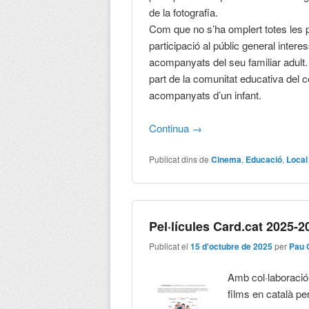
de la fotografia.
Com que no s’ha omplert totes les p
participació al públic general inter
acompanyats del seu familiar adult. E
part de la comunitat educativa del 
acompanyats d’un infant.
Continua
→
Publicat dins de
Cinema
,
Educació
,
Local
Pel·lícules Card.cat 2025-2
Publicat el
15 d'octubre de 2025
per
Pau 
Amb col·laboració
films en català pe