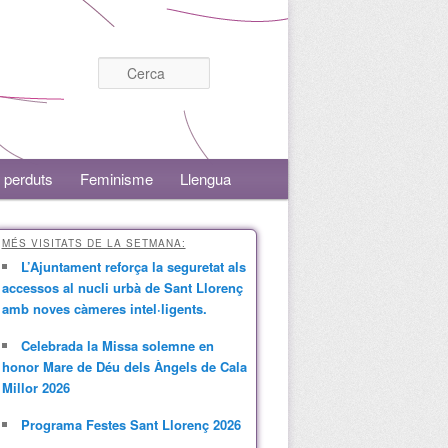
Cerca
 perduts
Feminisme
Llengua
MÉS VISITATS DE LA SETMANA:
L’Ajuntament reforça la seguretat als
accessos al nucli urbà de Sant Llorenç
amb noves càmeres intel·ligents.
Celebrada la Missa solemne en
honor Mare de Déu dels Àngels de Cala
Millor 2026
Programa Festes Sant Llorenç 2026