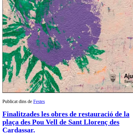
Publicat dins de
Festes
Finalitzades les obres de restauració de la
plaça des Pou Vell de Sant Llorenç des
Cardassar.