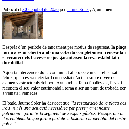
Publicat el
30 de juliol de 2026
per
Jaume Soler
, Ajuntament
Després d’un període de tancament per motius de seguretat,
la plaça
torna a estar oberta amb una coberta completament renovada i
el recanvi dels travessers que garanteixen la seva estabilitat i
durabilitat
.
Aquesta intervenció dona continuïtat al projecte iniciat el passat
febrer, quan es va detectar la necessitat d’actuar sobre diversos
elements estructurals del pou. Ara, amb la feina finalitzada, l’espai
recupera el seu valor patrimonial i torna a ser un punt de trobada per
a veïnats i veïnades.
El batle, Jaume Soler ha destacat que “
la restauració de la plaça des
Pou Vell és una actuació necessària per preservar el nostre
patrimoni i garantir la seguretat dels espais públics. Recuperam un
lloc emblemàtic que forma part de la història i la identitat del nostre
poble
.”