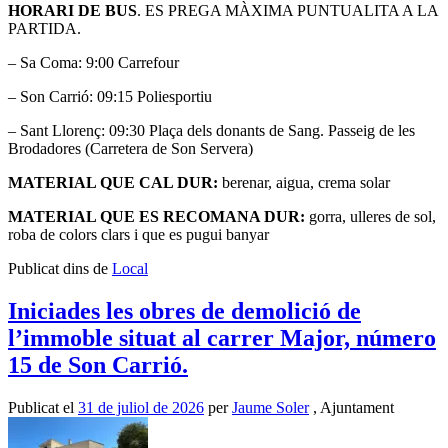
HORARI DE BUS
. ES PREGA MÀXIMA PUNTUALITA A LA
PARTIDA.
– Sa Coma: 9:00 Carrefour
– Son Carrió: 09:15 Poliesportiu
– Sant Llorenç: 09:30 Plaça dels donants de Sang. Passeig de les
Brodadores (Carretera de Son Servera)
MATERIAL QUE CAL DUR:
berenar, aigua, crema solar
MATERIAL QUE ES RECOMANA DUR:
gorra, ulleres de sol,
roba de colors clars i que es pugui banyar
Publicat dins de
Local
Iniciades les obres de demolició de
l’immoble situat al carrer Major, número
15 de Son Carrió.
Publicat el
31 de juliol de 2026
per
Jaume Soler
, Ajuntament