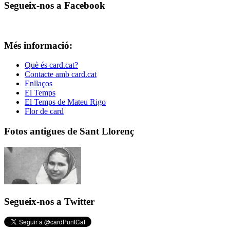
Segueix-nos a Facebook
Més informació:
Què és card.cat?
Contacte amb card.cat
Enllaços
El Temps
El Temps de Mateu Rigo
Flor de card
Fotos antigues de Sant Llorenç
Segueix-nos a Twitter