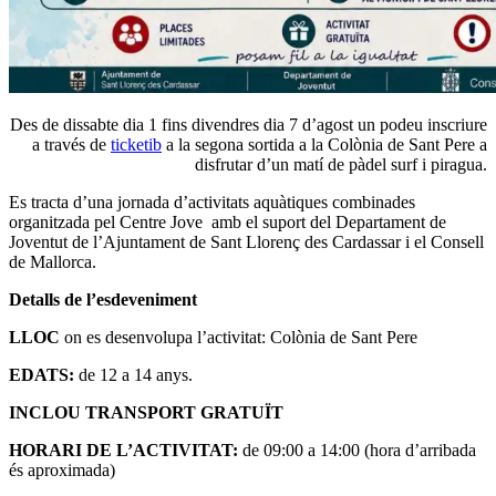
Des de dissabte dia 1 fins divendres dia 7 d’agost un podeu inscriure
a través de
ticketib
a la segona sortida a la Colònia de Sant Pere a
disfrutar d’un matí de pàdel surf i piragua.
Es tracta d’una jornada d’activitats aquàtiques combinades
organitzada pel Centre Jove amb el suport del Departament de
Joventut de l’Ajuntament de Sant Llorenç des Cardassar i el Consell
de Mallorca.
Detalls de l’esdeveniment
LLOC
on es desenvolupa l’activitat: Colònia de Sant Pere
EDATS:
de 12 a 14 anys.
INCLOU TRANSPORT GRATUÏT
HORARI DE L’ACTIVITAT:
de 09:00 a 14:00 (hora d’arribada
és aproximada)