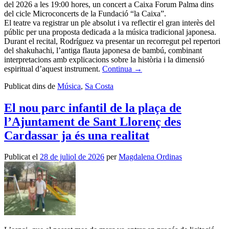
del 2026 a les 19:00 hores, un concert a Caixa Forum Palma dins
del cicle Microconcerts de la Fundació “la Caixa”.
El teatre va registrar un ple absolut i va reflectir el gran interès del
públic per una proposta dedicada a la música tradicional japonesa.
Durant el recital, Rodríguez va presentar un recorregut pel repertori
del shakuhachi, l’antiga flauta japonesa de bambú, combinant
interpretacions amb explicacions sobre la història i la dimensió
espiritual d’aquest instrument.
Continua
→
Publicat dins de
Música
,
Sa Costa
El nou parc infantil de la plaça de
l’Ajuntament de Sant Llorenç des
Cardassar ja és una realitat
Publicat el
28 de juliol de 2026
per
Magdalena Ordinas