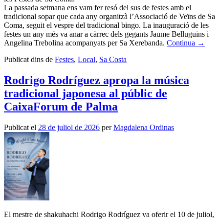
La passada setmana ens vam fer resó del sus de festes amb el
tradicional sopar que cada any organitzà l’Associació de Veïns de Sa
Coma, seguit el vespre del tradicional bingo. La inauguració de les
festes un any més va anar a càrrec dels gegants Jaume Belluguins i
Angelina Trebolina acompanyats per Sa Xerebanda.
Continua
→
Publicat dins de
Festes
,
Local
,
Sa Costa
Rodrigo Rodríguez apropa la música
tradicional japonesa al públic de
CaixaForum de Palma
Publicat el
28 de juliol de 2026
per
Magdalena Ordinas
El mestre de shakuhachi Rodrigo Rodríguez va oferir el 10 de juliol,