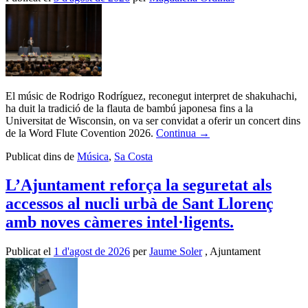
El músic de Rodrigo Rodríguez, reconegut interpret de shakuhachi,
ha duit la tradició de la flauta de bambú japonesa fins a la
Universitat de Wisconsin, on va ser convidat a oferir un concert dins
de la Word Flute Covention 2026.
Continua
→
Publicat dins de
Música
,
Sa Costa
L’Ajuntament reforça la seguretat als
accessos al nucli urbà de Sant Llorenç
amb noves càmeres intel·ligents.
Publicat el
1 d'agost de 2026
per
Jaume Soler
, Ajuntament