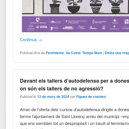
Continua
→
Publicat dins de
Feminisme
,
Sa Costa
,
Temps lliure
|
Deixa una res
Davant els tallers d’autodefensa per a dones
on són els tallers de no agressió?
Publicat el
12 de març de 2024
per
Figues de cosines
Arran de l’oferta dels cursos d’autodefensa dirigits a done
terme l’ajuntament de Sant Llorenç arreu del municipi –impar
que ens semblen tot un despropòsit i un insult al feminisme