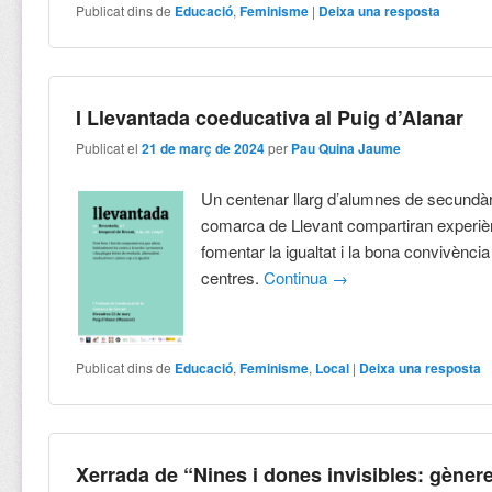
Publicat dins de
Educació
,
Feminisme
|
Deixa una resposta
I Llevantada coeducativa al Puig d’Alanar
Publicat el
21 de març de 2024
per
Pau Quina Jaume
Un centenar llarg d’alumnes de secundàr
comarca de Llevant compartiran experiè
fomentar la igualtat i la bona convivènci
centres.
Continua
→
Publicat dins de
Educació
,
Feminisme
,
Local
|
Deixa una resposta
Xerrada de “Nines i dones invisibles: gènere