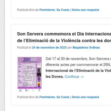
Publicat dins de
Feminisme
,
Sa Costa
|
Deixa una resposta
Son Servera commemora el Dia Internaciona
de l’Eliminació de la Violència contra les d
Publicat el
24 de novembre de 2023
per
Magdalena Ordinas
Del 17 al 30 de novembre, Son Servera 
diferents actes per commemorar el 25N
Internacional de l’Eliminació de la Vio
les Dones.
Continua
→
Publicat dins de
Feminisme
,
Sa Costa
|
Deixa una resposta