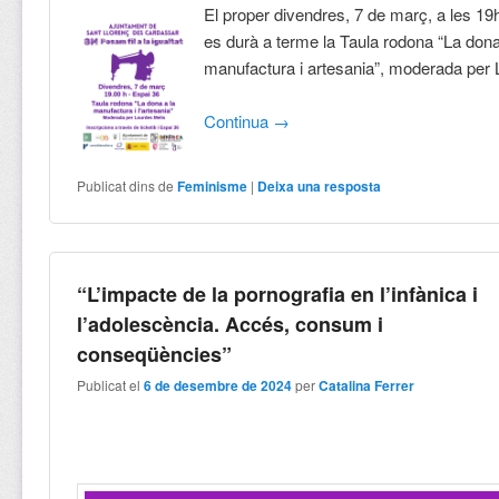
El proper divendres, 7 de març, a les 19h
es durà a terme la Taula rodona “La dona
manufactura i artesania”, moderada per
Continua
→
Publicat dins de
Feminisme
|
Deixa una resposta
“L’impacte de la pornografia en l’infànica i
l’adolescència. Accés, consum i
conseqüències”
Publicat el
6 de desembre de 2024
per
Catalina Ferrer