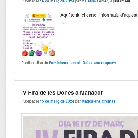
Publicat el
16 de març de 2024
per
Catalina Ferrer
, Ajuntament
Aquí teniu el cartell informatiu d’aques
→
Publicat dins de
Feminisme
,
Local
|
Deixa una resposta
IV Fira de les Dones a Manacor
Publicat el
15 de març de 2024
per
Magdalena Ordinas