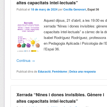
altes capacitats intel·lectuals”
Publicat el
18 de març de 2024
per
Cecília Genovart
, Espai 36
Aquest dijous, 21 d’abril, a les 19.00 es 
xerrada “Nines i dones invisibles: gènere 
capacitats intel·lectuals” a càrrec de la
Isabel Rodríguez Rodríguez, professora t
en Pedagogia Aplicada i Psicologia de l’
l’Espai 36.
Continua
→
Publicat dins de
Educació
,
Feminisme
|
Deixa una resposta
Xerrada “Nines i dones invisibles. Gènere i
altes capacitats intel·lectuals”