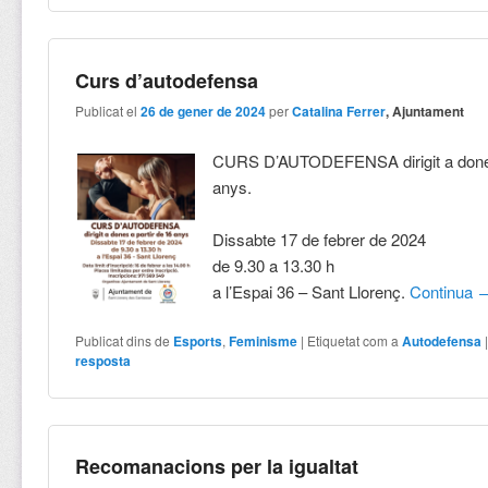
Curs d’autodefensa
Publicat el
26 de gener de 2024
per
Catalina Ferrer
, Ajuntament
CURS D’AUTODEFENSA dirigit a dones
anys.
Dissabte 17 de febrer de 2024
de 9.30 a 13.30 h
a l’Espai 36 – Sant Llorenç.
Continua
Publicat dins de
Esports
,
Feminisme
|
Etiquetat com a
Autodefensa
resposta
Recomanacions per la igualtat