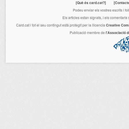
[Què és card.cat?]
[Contact
Podeu enviar els vostres escrits i fo
Els articles estan signats, i els comentaris
Card.cat
i tot el seu contingut està protegit per la llicencia
Creative Com
Publicació membre de
l'Associació 