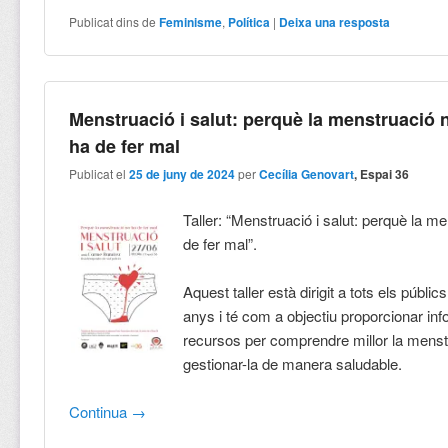
Publicat dins de
Feminisme
,
Política
|
Deixa una resposta
Menstruació i salut: perquè la menstruació 
ha de fer mal
Publicat el
25 de juny de 2024
per
Cecília Genovart
, Espai 36
Taller: “Menstruació i salut: perquè la m
de fer mal”.
Aquest taller està dirigit a tots els públics
anys i té com a objectiu proporcionar inf
recursos per comprendre millor la menst
gestionar-la de manera saludable.
Continua
→