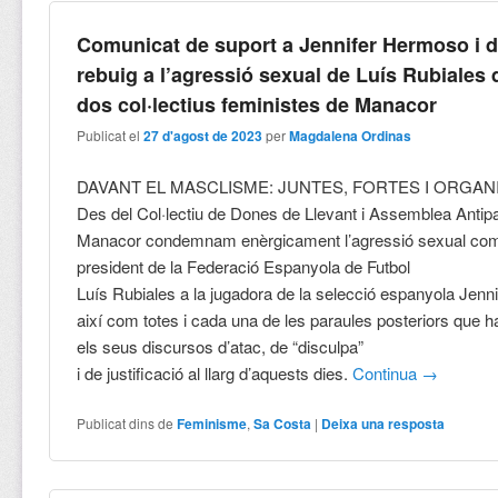
Comunicat de suport a Jennifer Hermoso i 
rebuig a l’agressió sexual de Luís Rubiales 
dos col·lectius feministes de Manacor
Publicat el
27 d'agost de 2023
per
Magdalena Ordinas
DAVANT EL MASCLISME: JUNTES, FORTES I ORGAN
Des del Col·lectiu de Dones de Llevant i Assemblea Antipa
Manacor condemnam enèrgicament l’agressió sexual co
president de la Federació Espanyola de Futbol
Luís Rubiales a la jugadora de la selecció espanyola Jen
així com totes i cada una de les paraules posteriors que h
els seus discursos d’atac, de “disculpa”
i de justificació al llarg d’aquests dies.
Continua
→
Publicat dins de
Feminisme
,
Sa Costa
|
Deixa una resposta