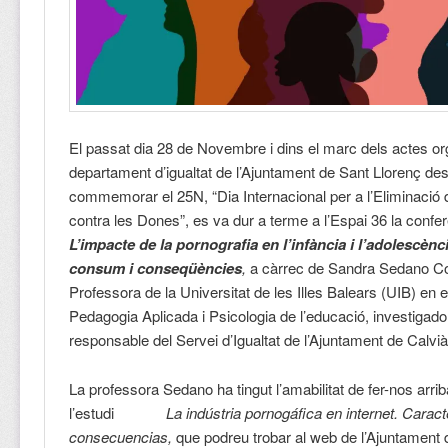
El passat dia 28 de Novembre i dins el marc dels actes or
departament d’igualtat de l’Ajuntament de Sant Llorenç de
commemorar el 25N, “Dia Internacional per a l’Eliminació d
contra les Dones”, es va dur a terme a l’Espai 36 la confe
L’impacte de la pornografia en l’infància i l’adolescènc
consum i conseqüències
,
a càrrec de Sandra Sedano C
Professora de la Universitat de les Illes Balears (UIB) en e
Pedagogia Aplicada i Psicologia de l’educació, investigador
responsable del Servei d’Igualtat de l’Ajuntament de Calvià
La professora Sedano ha tingut l’amabilitat de fer-nos arri
l’estudi
La indústria pornogáfica en internet. Caracte
consecuencias,
que podreu trobar al web de l’Ajuntament 