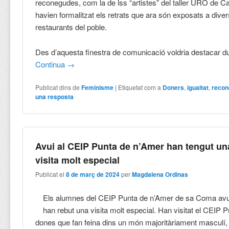
reconegudes, com la de lss “artistes” del taller URO de C
havien formalitzat els retrats que ara són exposats a diver
restaurants del poble.
Des d’aquesta finestra de comunicació voldria destacar d
Continua
→
Publicat dins de
Feminisme
|
Etiquetat com a
Doners
,
igualtat
,
recon
una resposta
Avui al CEIP Punta de n’Amer han tengut un
visita molt especial
Publicat el
8 de març de 2024
per
Magdalena Ordinas
Els alumnes del CEIP Punta de n’Amer de sa Coma avui
han rebut una visita molt especial. Han visitat el CEIP 
dones que fan feina dins un món majoritàriament masculí, é