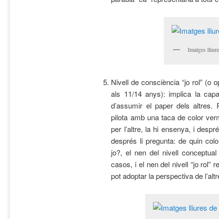
Imatges lliur
Nivell de consciència “jo rol” (o 
als 11/14 anys): implica la capa
d’assumir el paper dels altres.
pilota amb una taca de color ver
per l’altre, la hi ensenya, i despré
després li pregunta: de quin colo
jo?, el nen del nivell conceptua
casos, i el nen del nivell “jo rol
pot adoptar la perspectiva de l’altr