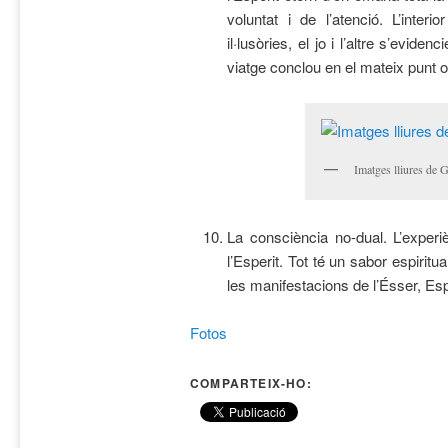
voluntat i de l’atenció. L’interi
il·lusòries, el jo i l’altre s’evi
viatge conclou en el mateix punt
Imatges lliures de 
La consciència no-dual. L’experi
l’Esperit. Tot té un sabor espirit
les manifestacions de l’Ésser, Esp
Fotos
COMPARTEIX-HO: