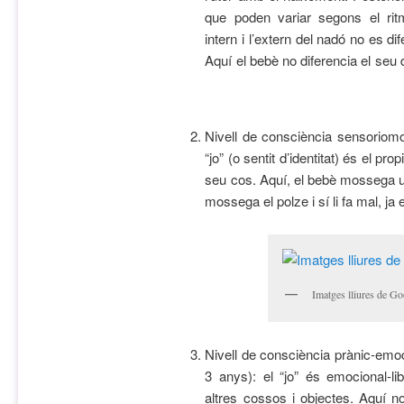
que poden variar segons el rit
intern i l’extern del nadó no es d
Aquí el bebè no diferencia e
Nivell de consciència sensoriomo
“jo” (o sentit d’identitat) és el prop
seu cos. Aquí, el bebè mossega un 
mossega el polze i sí li fa mal, ja 
Imatges lliures de Go
Nivell de consciència prànic-emo
3 anys): el “jo” és emocional-lib
altres cossos i objectes. Aquí n