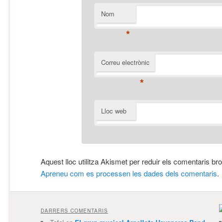
Nom
*
Correu electrònic
*
Lloc web
Aquest lloc utilitza Akismet per reduir els comentaris br
Apreneu com es processen les dades dels comentaris
.
DARRERS COMENTARIS