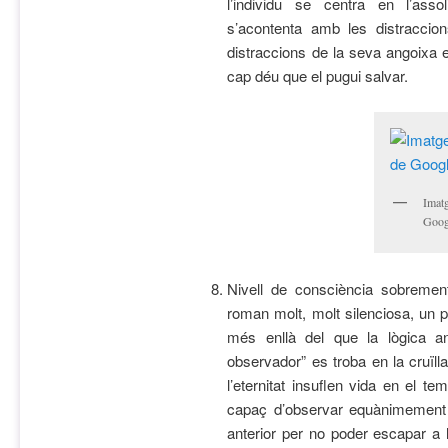
l’individu se centra en l’asso
s’acontenta amb les distracci
distraccions de la seva angoixa 
cap déu que el pugui salvar.
Imatg
Goog
Nivell de consciència sobremen
roman molt, molt silenciosa, un p
més enllà del que la lògica an
observador” es troba en la cruïlla
l’eternitat insuflen vida en el t
capaç d’observar equànimement el
anterior per no poder escapar a la