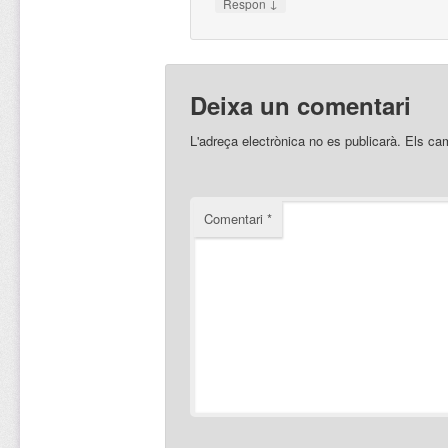
↓
Respon
Deixa un comentari
L'adreça electrònica no es publicarà.
Els ca
Comentari
*