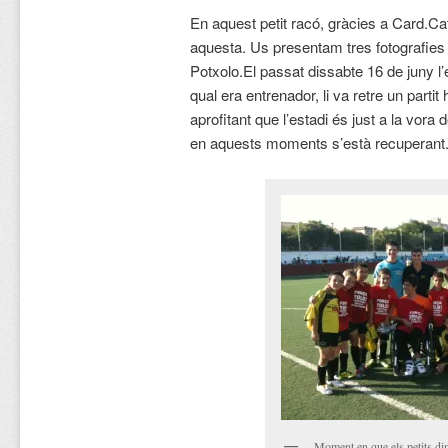
En aquest petit racó, gràcies a Card.
aquesta. Us presentam tres fotografies
Potxolo.
El passat dissabte 16 de juny l
qual era entrenador, li va retre un part
aprofitant que l’estadi és just a la vora
en aquests moments s’està recuperant
Moment en que els petits d