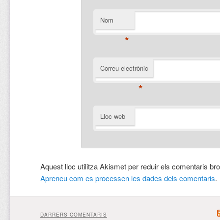
Nom
*
Correu electrònic
*
Lloc web
Aquest lloc utilitza Akismet per reduir els comentaris br
Apreneu com es processen les dades dels comentaris
.
DARRERS COMENTARIS