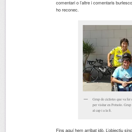
comentari o l’altre i comentaris burlesc
ho reconec.
Grup de ciclistes que va fer
per visitar en Potxolo. Gru
al cap i a la fi.
Fins aquí hem arribat idò. L’objectiu sin