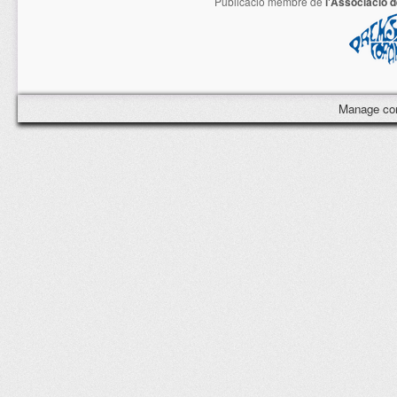
Publicació membre de
l'Associació 
Manage co