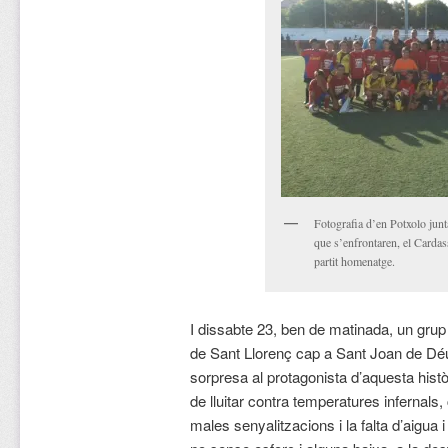
Fotografia d’en Potxolo jun
que s’enfrontaren, el Cardass
partit homenatge.
I dissabte 23, ben de matinada, un gru
de Sant Llorenç cap a Sant Joan de Dé
sorpresa al protagonista d’aquesta histò
de lluitar contra temperatures infernals,
males senyalitzacions i la falta d’aigua 