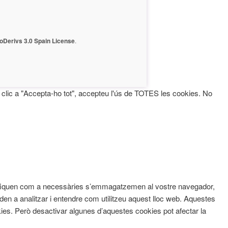
Derivs 3.0 Spain License
.
fer clic a "Accepta-ho tot", accepteu l'ús de TOTES les cookies. No
assifiquen com a necessàries s’emmagatzemen al vostre navegador,
den a analitzar i entendre com utilitzeu aquest lloc web. Aquestes
s. Però desactivar algunes d’aquestes cookies pot afectar la