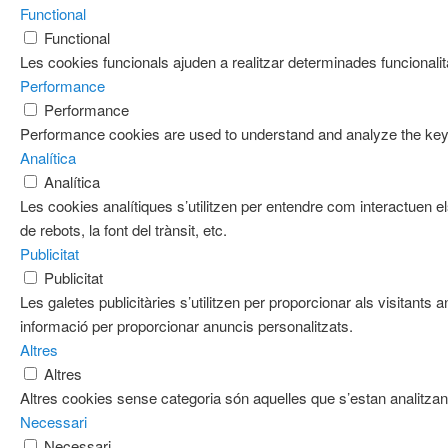
Functional
Functional
Les cookies funcionals ajuden a realitzar determinades funcionalita
Performance
Performance
Performance cookies are used to understand and analyze the key pe
Analítica
Analítica
Les cookies analítiques s’utilitzen per entendre com interactuen e
de rebots, la font del trànsit, etc.
Publicitat
Publicitat
Les galetes publicitàries s’utilitzen per proporcionar als visitan
informació per proporcionar anuncis personalitzats.
Altres
Altres
Altres cookies sense categoria són aquelles que s’estan analitzant
Necessari
Necessari