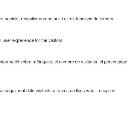
 socials, recopilar comentaris i altres funcions de tercers.
user experience for the visitors.
informació sobre mètriques, el nombre de visitants, el percentatge
un seguiment dels visitants a través de llocs web i recopilen