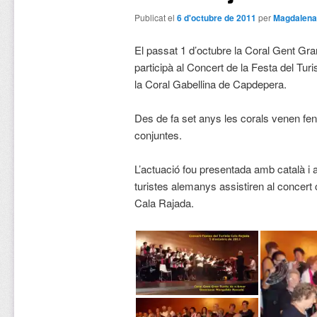
Publicat el
6 d'octubre de 2011
per
Magdalena
El passat 1 d’octubre la Coral Gent G
participà al Concert de la Festa del Tu
la Coral Gabellina de Capdepera.
Des de fa set anys les corals venen fen
conjuntes.
L’actuació fou presentada amb català 
turistes alemanys assistiren al concert
Cala Rajada.