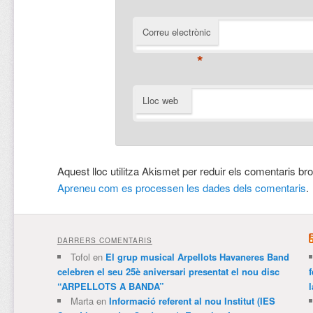
Correu electrònic
*
Lloc web
Aquest lloc utilitza Akismet per reduir els comentaris br
Apreneu com es processen les dades dels comentaris
.
DARRERS COMENTARIS
Tofol
en
El grup musical Arpellots Havaneres Band
celebren el seu 25è aniversari presentat el nou disc
“ARPELLOTS A BANDA”
Marta
en
Informació referent al nou Institut (IES