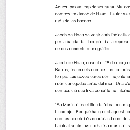
Aquest passat cap de setmana, Mallorca 
compositor Jacob de Haan.. L’autor va s
món de les bandes.
Jacob de Haan va venir amb l’objectiu 
per la banda de Llucmajor i a la repres
de dos concerts monogràfics.
Jacob de Haan, nascut el 28 de març d
Baixos, és un dels compositors de mús
temps. Les seves obres són majoritària
i són conegudes arreu del món. Una d’
composició que li va donar fama interna
“Sa Música” és el títol de l’obra encar
Llucmajor. Per què han posat aquest 
nom és coneix i és coneixia el nom de la
habitual sentir: avui hi ha “sa música”,