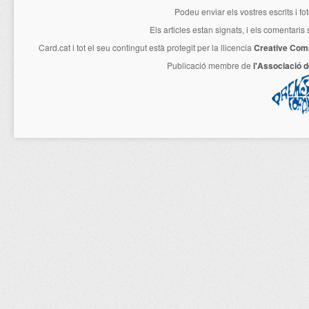
Podeu enviar els vostres escrits i fo
Els articles estan signats, i els comentaris
Card.cat
i tot el seu contingut està protegit per la llicencia
Creative Com
Publicació membre de
l'Associació 