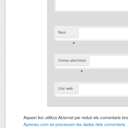
Nom
*
Correu electrònic
*
Lloc web
Aquest lloc utilitza Akismet per reduir els comentaris br
Apreneu com es processen les dades dels comentaris
.