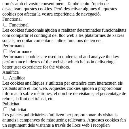
només amb el vostre consentiment. També teniu l’opció de
desactivar aquestes cookies. Però desactivar algunes d’aquestes
cookies pot afectar la vostra experiència de navegació.
Functional
Functional
Les cookies funcionals ajuden a realitzar determinades funcionalitats
com compartir el contingut del lloc web a les plataformes de xarxes
socials, recopilar comentaris i altres funcions de tercers.
Performance
Performance
Performance cookies are used to understand and analyze the key
performance indexes of the website which helps in delivering a
better user experience for the visitors.
Analítica
Analítica
Les cookies analítiques s’utilitzen per entendre com interactuen els
visitants amb el lloc web. Aquestes cookies ajuden a proporcionar
informació sobre mètriques, el nombre de visitants, el percentatge de
rebots, la font del trànsit, etc.
Publicitat
Publicitat
Les galetes publicitàries s’utilitzen per proporcionar als visitants
anuncis i campanyes de màrqueting rellevants. Aquestes cookies fan
un seguiment dels visitants a través de llocs web i recopilen