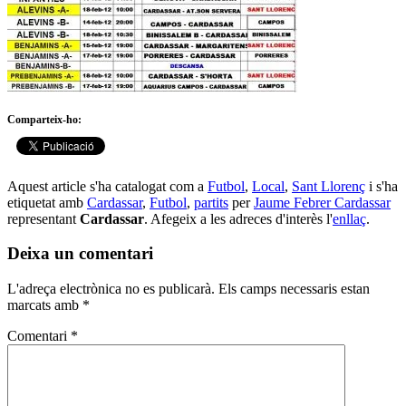
Comparteix-ho:
Aquest article s'ha catalogat com a
Futbol
,
Local
,
Sant Llorenç
i s'ha
etiquetat amb
Cardassar
,
Futbol
,
partits
per
Jaume Febrer Cardassar
representant
Cardassar
. Afegeix a les adreces d'interès l'
enllaç
.
Deixa un comentari
L'adreça electrònica no es publicarà.
Els camps necessaris estan
marcats amb
*
Comentari
*