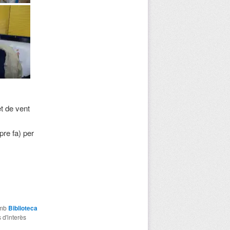
et de vent
pre fa) per
amb
Biblioteca
 d'interès