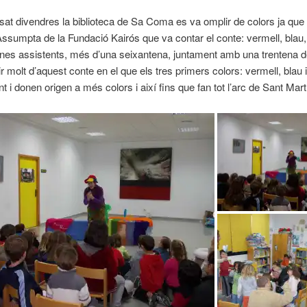
at divendres la biblioteca de Sa Coma es va omplir de colors ja que 
’Assumpta de la Fundació Kairós que va contar el conte: vermell, blau,
nines assistents, més d’una seixantena, juntament amb una
trentena d
r molt d’aquest conte en el que els tres primers colors: vermell, blau 
 i donen origen a més colors i així fins que fan tot l’arc de Sant Mart