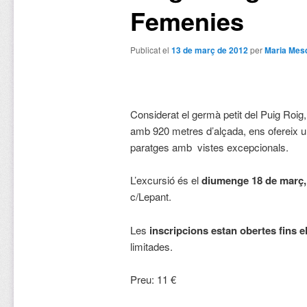
Femenies
Publicat el
13 de març de 2012
per
Maria Mes
Considerat el germà petit del Puig Roig,
amb 920 metres d’alçada, ens ofereix 
paratges amb vistes excepcionals.
L’excursió és el
diumenge 18 de març,
c/Lepant.
Les
inscripcions estan obertes fins e
limitades.
Preu: 11 €