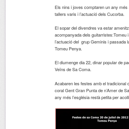
Els nins i joves comptaren un any més a
tallers varis i l’actuació dels Cucorba.
El sopar del divendres va estar amenit
acompanyada dels guitarristes:Tomeu i
l’actuació del grup Geminis i passada la
Tomeu Penya.
El diumenge dia 22, dinar popular de pae
Veïns de Sa Coma.
Acabaren les festes amb el tradicional 
coral Gent Gran Punta de n’Amer de Sa 
any més l’església restà petita per acol