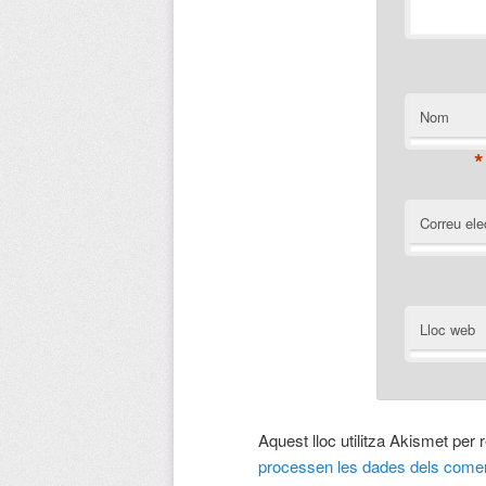
Nom
*
Correu ele
Lloc web
Aquest lloc utilitza Akismet per
processen les dades dels comen