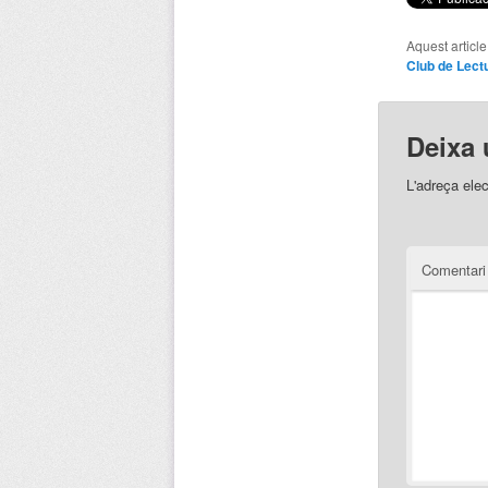
Aquest articl
Club de Lect
Deixa 
L'adreça elec
Comentar