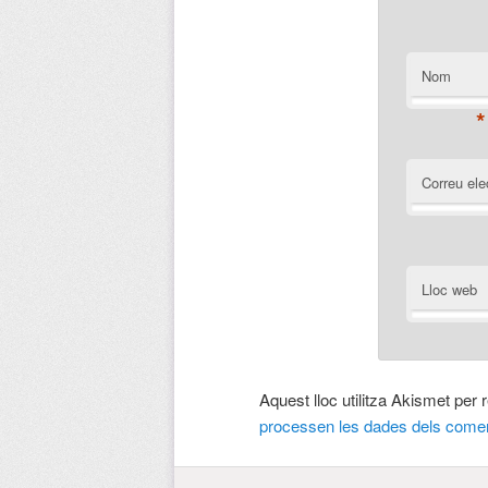
Nom
*
Correu ele
Lloc web
Aquest lloc utilitza Akismet per
processen les dades dels comen