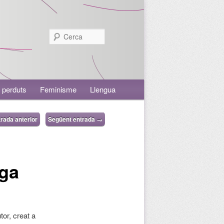
Cerca
 perduts
Feminisme
Llengua
rada anterior
Següent entrada
→
iga
or, creat a