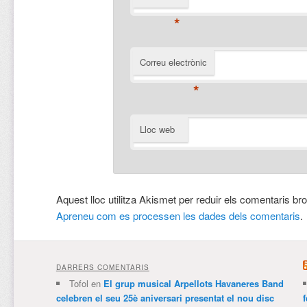
*
Correu electrònic
*
Lloc web
Aquest lloc utilitza Akismet per reduir els comentaris br
Apreneu com es processen les dades dels comentaris
.
DARRERS COMENTARIS
Tofol
en
El grup musical Arpellots Havaneres Band
celebren el seu 25è aniversari presentat el nou disc