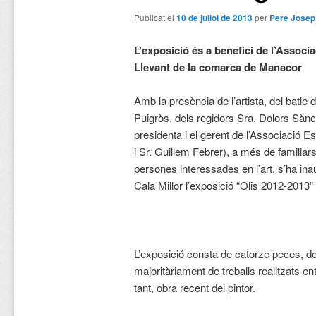
Publicat el
10 de juliol de 2013
per
Pere Josep
L’exposició és a benefici de l’Associ
Llevant de la comarca de Manacor
Amb la presència de l’artista, del batle
Puigròs, dels regidors Sra. Dolors Sànch
presidenta i el gerent de l’Associació E
i Sr. Guillem Febrer), a més de familia
persones interessades en l’art, s’ha ina
Cala Millor l’exposició “Olis 2012-2013” d
L’exposició consta de catorze peces, de
majoritàriament de treballs realitzats e
tant, obra recent del pintor.