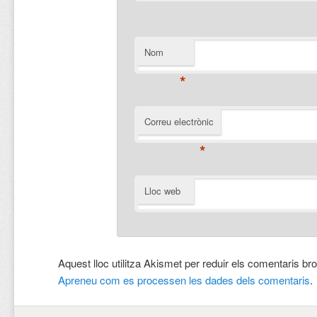
Nom
*
Correu electrònic
*
Lloc web
Aquest lloc utilitza Akismet per reduir els comentaris br
Apreneu com es processen les dades dels comentaris
.