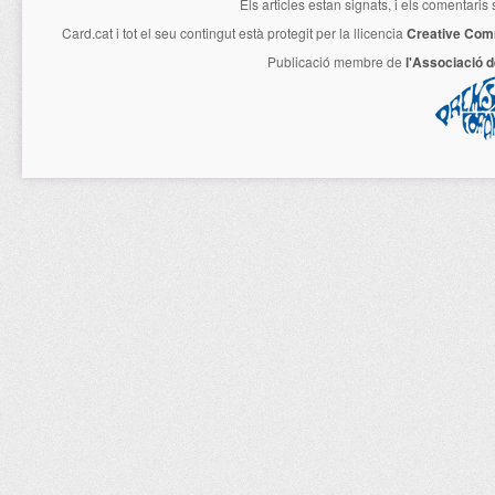
Els articles estan signats, i els comentaris
Card.cat
i tot el seu contingut està protegit per la llicencia
Creative Com
Publicació membre de
l'Associació 