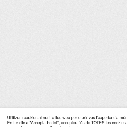
Utilitzem cookies al nostre lloc web per oferir-vos l’experiència més 
En fer clic a "Accepta-ho tot", accepteu l'ús de TOTES les cookies.