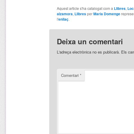
Aquest article s'ha catalogat com a
Llibres
,
Loc
alzamora
,
Llibres
per
Maria Domenge
represe
l'
enllaç
.
Deixa un comentari
L'adreça electrònica no es publicarà.
Els ca
Comentari
*