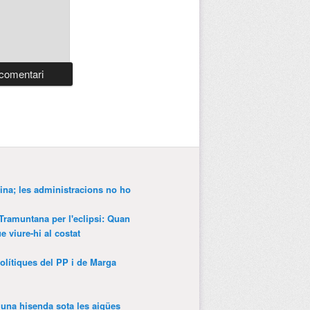
ina; les administracions no ho
 Tramuntana per l'eclipsi: Quan
 viure-hi al costat
olítiques del PP i de Marga
’una hisenda sota les aigües