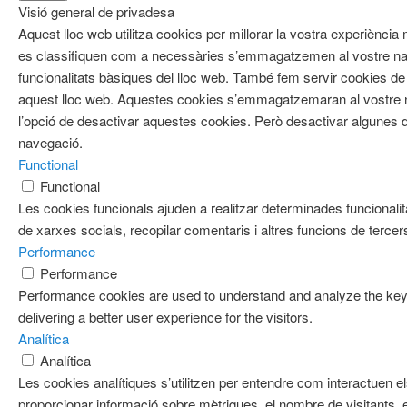
Visió general de privadesa
Aquest lloc web utilitza cookies per millorar la vostra experiènci
es classifiquen com a necessàries s’emmagatzemen al vostre nav
funcionalitats bàsiques del lloc web. També fem servir cookies de 
aquest lloc web. Aquestes cookies s’emmagatzemaran al vostre
l’opció de desactivar aquestes cookies. Però desactivar algunes d
navegació.
Functional
Functional
Les cookies funcionals ajuden a realitzar determinades funcionalit
de xarxes socials, recopilar comentaris i altres funcions de tercer
Performance
Performance
Performance cookies are used to understand and analyze the key 
delivering a better user experience for the visitors.
Analítica
Analítica
Les cookies analítiques s’utilitzen per entendre com interactuen e
proporcionar informació sobre mètriques, el nombre de visitants, el 