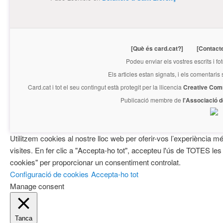
[Què és card.cat?]
[Contact
Podeu enviar els vostres escrits i fo
Els articles estan signats, i els comentaris
Card.cat
i tot el seu contingut està protegit per la llicencia
Creative Com
Publicació membre de
l'Associació 
Utilitzem cookies al nostre lloc web per oferir-vos l’experiència mé
visites. En fer clic a "Accepta-ho tot", accepteu l'ús de TOTES les
cookies" per proporcionar un consentiment controlat.
Configuració de cookies
Accepta-ho tot
Manage consent
Tanca