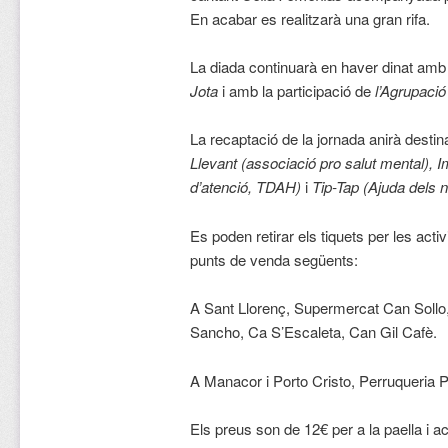
En acabar es realitzarà una gran rifa.
La diada continuarà en haver dinat amb 
Jota
i amb la participació de
l’Agrupació
La recaptació de la jornada anirà desti
Llevant (associació pro salut mental), Im
d’atenció, TDAH)
i
Tip-Tap (Ajuda dels 
Es poden retirar els tiquets per les acti
punts de venda següents:
A Sant Llorenç, Supermercat Can Sollo,
Sancho, Ca S’Escaleta, Can Gil Cafè.
A Manacor i Porto Cristo, Perruqueria P
Els preus son de 12€ per a la paella i act