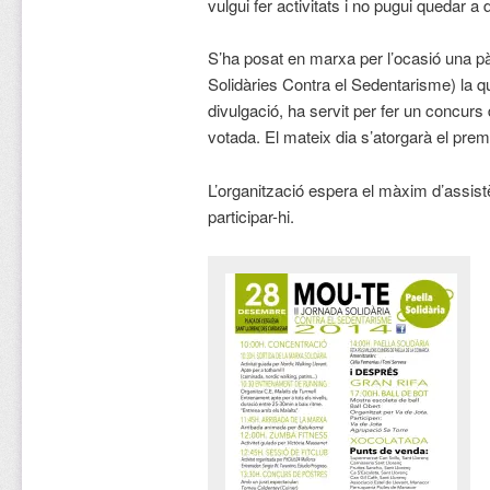
vulgui fer activitats i no pugui quedar a d
S’ha posat en marxa per l’ocasió una 
Solidàries Contra el Sedentarisme) la q
divulgació, ha servit per fer un concur
votada. El mateix dia s’atorgarà el prem
L’organització espera el màxim d’assist
participar-hi.