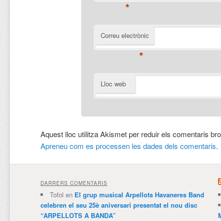
*
Correu electrònic
*
Lloc web
Aquest lloc utilitza Akismet per reduir els comentaris br
Apreneu com es processen les dades dels comentaris
.
DARRERS COMENTARIS
Tofol
en
El grup musical Arpellots Havaneres Band
celebren el seu 25è aniversari presentat el nou disc
“ARPELLOTS A BANDA”