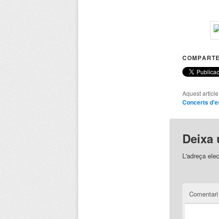
COMPARTE
Aquest articl
Concerts d'e
Deixa 
L'adreça elec
Comentar