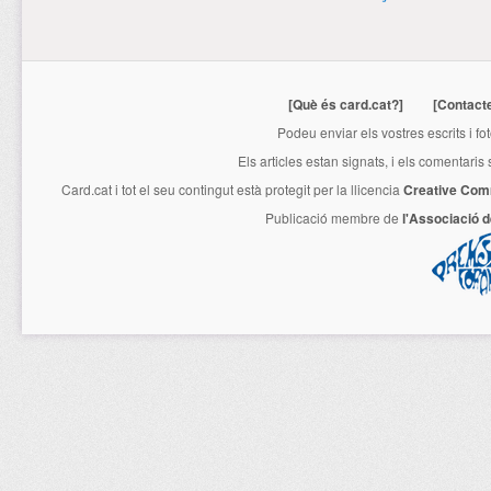
[Què és card.cat?]
[Contact
Podeu enviar els vostres escrits i fo
Els articles estan signats, i els comentaris
Card.cat
i tot el seu contingut està protegit per la llicencia
Creative Com
Publicació membre de
l'Associació 