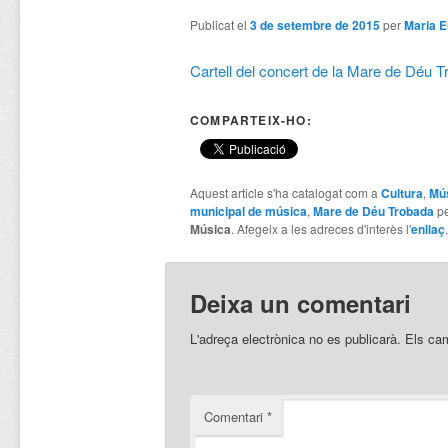
Publicat el
3 de setembre de 2015
per
Maria E
Cartell del concert de la Mare de Déu T
COMPARTEIX-HO:
Aquest article s'ha catalogat com a
Cultura
,
Mú
municipal de música
,
Mare de Déu Trobada
p
Música
. Afegeix a les adreces d'interès l'
enllaç
.
Deixa un comentari
L'adreça electrònica no es publicarà.
Els ca
Comentari
*