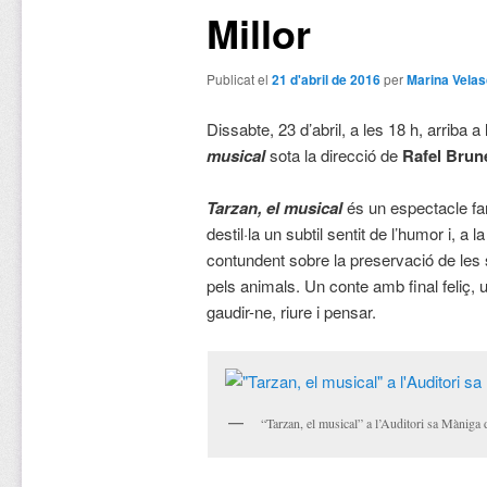
Millor
Publicat el
21 d'abril de 2016
per
Marina Velas
Dissabte, 23 d’abril, a les 18 h, arriba a
musical
sota la direcció de
Rafel Brun
Tarzan, el musical
és un espectacle fam
destil·la un subtil sentit de l’humor i, 
contundent sobre la preservació de les s
pels animals. Un conte amb final feliç, 
gaudir-ne, riure i pensar.
“Tarzan, el musical” a l’Auditori sa Màniga 