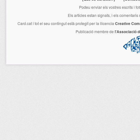
Podeu enviar els vostres escrits i fo
Els articles estan signats, i els comentaris
Card.cat
i tot el seu contingut està protegit per la llicencia
Creative Com
Publicació membre de
l'Associació 