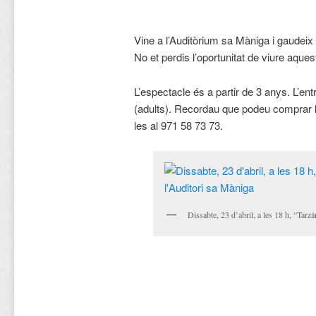
Vine a l’Auditòrium sa Màniga i gaudeix 
No et perdis l’oportunitat de viure aques
L’espectacle és a partir de 3 anys. L’ent
(adults). Recordau que podeu comprar le
les al 971 58 73 73.
Dissabte, 23 d’abril, a les 18 h, “Tarz