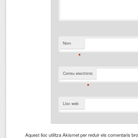
Nom
*
Correu electrònic
*
Lloc web
Aquest lloc utilitza Akismet per reduir els comentaris br