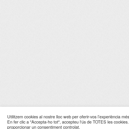
Utilitzem cookies al nostre lloc web per oferir-vos l’experiència més 
En fer clic a "Accepta-ho tot", accepteu l'ús de TOTES les cookies.
proporcionar un consentiment controlat.