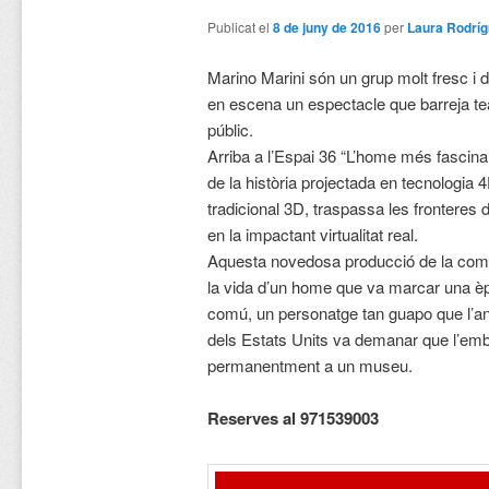
Publicat el
8 de juny de 2016
per
Laura Rodríg
Marino Marini són un grup molt fresc i di
en escena un espectacle que barreja tea
públic.
Arriba a l’Espai 36 “L’home més fascinan
de la història projectada en tecnologia 
tradicional 3D, traspassa les fronteres de
en la impactant virtualitat real.
Aquesta novedosa producció de la comp
la vida d’un home que va marcar una è
comú, un personatge tan guapo que l’a
dels Estats Units va demanar que l’emb
permanentment a un museu.
Reserves al 971539003