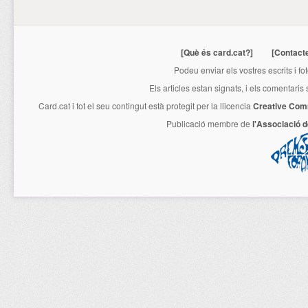
[Què és card.cat?]
[Contact
Podeu enviar els vostres escrits i fo
Els articles estan signats, i els comentaris
Card.cat
i tot el seu contingut està protegit per la llicencia
Creative Com
Publicació membre de
l'Associació 