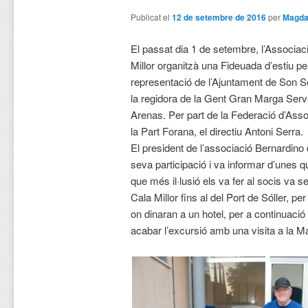
Publicat el
12 de setembre de 2016
per
Magda
El passat dia 1 de setembre, l’Associac
Millor organitzà una Fideuada d’estiu per
representació de l’Ajuntament de Son Se
la regidora de la Gent Gran Marga Serve
Arenas. Per part de la Federació d’As
la Part Forana, el directiu Antoni Serra.
El president de l’associació Bernardino d
seva participació i va informar d’unes q
que més il·lusió els va fer al socis va 
Cala Millor fins al del Port de Sóller, pe
on dinaran a un hotel, per a continuació v
acabar l’excursió amb una visita a la M