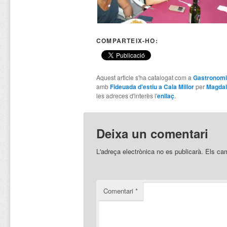
COMPARTEIX-HO:
Aquest article s'ha catalogat com a
Gastronom
amb
Fideuada d'estiu a Cala Millor
per
Magdal
les adreces d'interès l'
enllaç
.
Deixa un comentari
L'adreça electrònica no es publicarà.
Els ca
Comentari
*