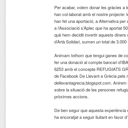
Per acabar, volem donar les gràcies a l
han col·laborat amb el nostre projecte: l
han fet una aportació, a Alternativa per
a l’Associació s’Aplec que ha aportat 
què hem decidit invertir aquests diners
d’Artà Solidari, sumen un total de 3.000 
Animam tothom que tengui ganes de col·l
fer una donació al compte bancari d’
6253 amb el concepte REFUGIATS GRÈC
de Facebook De Llevant a Grècia pels re
dellevantagrecia.blogspot.com. Anirem 
sobre la situació de les persones refug
pròximes accions.
De ben segur que aquesta experiència en
ha encoratjat a seguir lluitant en favor 