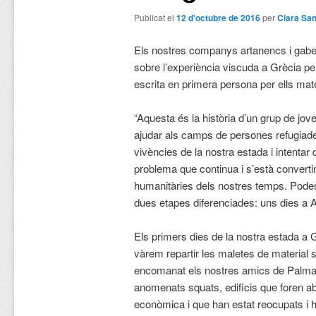
Publicat el
12 d'octubre de 2016
per
Clara Sa
Els nostres companys artanencs i gabel
sobre l’experiència viscuda a Grècia per
escrita en primera persona per ells mat
“Aquesta és la història d’un grup de jov
ajudar als camps de persones refugiades
vivències de la nostra estada i intentar 
problema que continua i s’està convertint
humanitàries dels nostres temps. Podem 
dues etapes diferenciades: uns dies a Ate
Els primers dies de la nostra estada a
vàrem repartir les maletes de material s
encomanat els nostres amics de Palma i
anomenats squats, edificis que foren ab
econòmica i que han estat reocupats i h