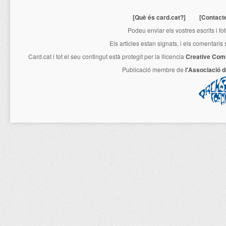
[Què és card.cat?]
[Contact
Podeu enviar els vostres escrits i fo
Els articles estan signats, i els comentaris
Card.cat
i tot el seu contingut està protegit per la llicencia
Creative Com
Publicació membre de
l'Associació 