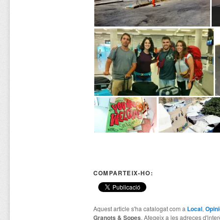
COMPARTEIX-HO:
Aquest article s'ha catalogat com a
Local
,
Opini
Granots & Sopes
. Afegeix a les adreces d'interè