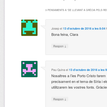
3 PENSAMENTS A “
DE LLEVANT A GRÈCIA PELS RE
Josep
el
13 d'octubre de 2016 a les 8:04
Bona feina, Clara
↓
Respon
Pau Quina
el
13 d'octubre de 2016 a les 
Nosaltres a l’ies Porto Cristo farem
precisament en el tema de Síria i el
utilitzarem les vostres fonts. Gràcie
↓
Respon