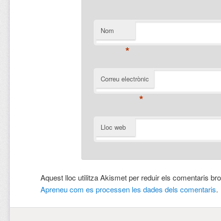
Nom
*
Correu electrònic
*
Lloc web
Aquest lloc utilitza Akismet per reduir els comentaris br
Apreneu com es processen les dades dels comentaris
.