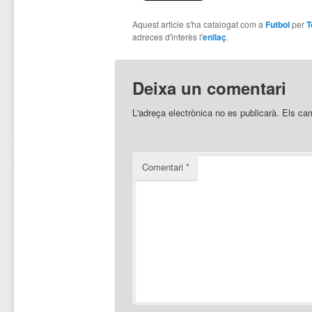
Aquest article s'ha catalogat com a
Futbol
per
T
adreces d'interès l'
enllaç
.
Deixa un comentari
L'adreça electrònica no es publicarà.
Els ca
Comentari
*