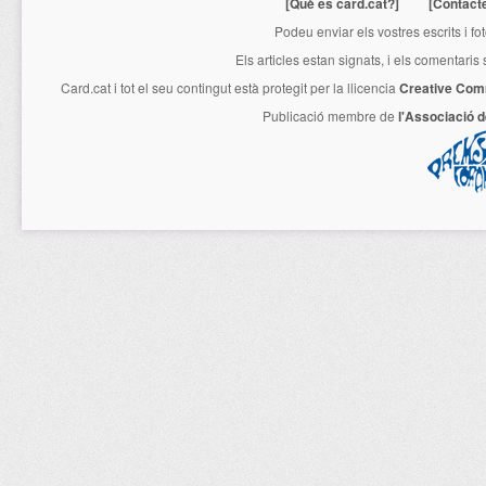
[Què és card.cat?]
[Contact
Podeu enviar els vostres escrits i fo
Els articles estan signats, i els comentaris
Card.cat
i tot el seu contingut està protegit per la llicencia
Creative Com
Publicació membre de
l'Associació 