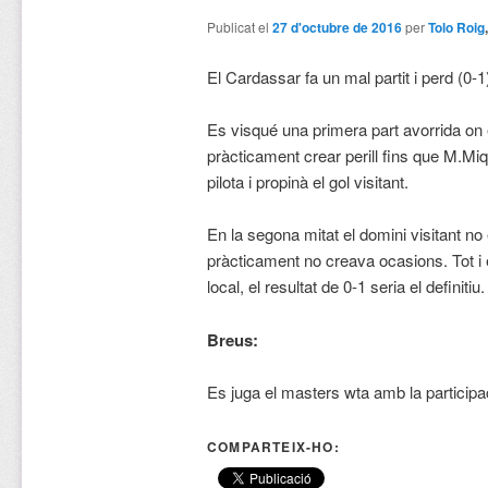
Publicat el
27 d'octubre de 2016
per
Tolo Roig
El Cardassar fa un mal partit i perd (0-1
Es visqué una primera part avorrida on
pràcticament crear perill fins que M.Miq
pilota i propinà el gol visitant.
En la segona mitat el domini visitant no 
pràcticament no creava ocasions. Tot i e
local, el resultat de 0-1 seria el definitiu.
Breus:
Es juga el masters wta amb la particip
COMPARTEIX-HO: