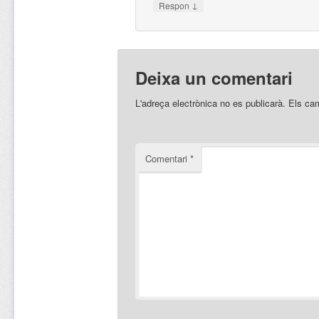
↓
Respon
Deixa un comentari
L'adreça electrònica no es publicarà.
Els ca
Comentari
*