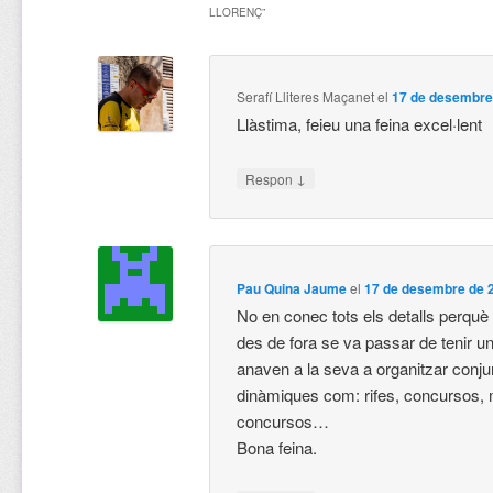
LLORENÇ
”
Serafí Lliteres Maçanet
el
17 de desembre 
Llàstima, feieu una feina excel·lent
↓
Respon
Pau Quina Jaume
el
17 de desembre de 2
No en conec tots els detalls perquè 
des de fora se va passar de tenir 
anaven a la seva a organitzar conj
dinàmiques com: rifes, concursos, 
concursos…
Bona feina.