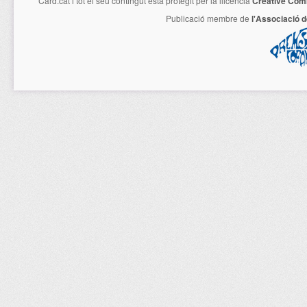
Card.cat
i tot el seu contingut està protegit per la llicencia
Creative Com
Publicació membre de
l'Associació 