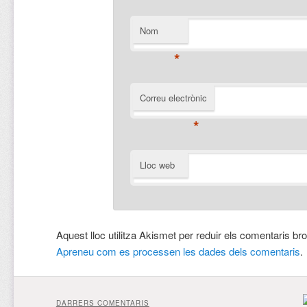
Nom
*
Correu electrònic
*
Lloc web
Aquest lloc utilitza Akismet per reduir els comentaris br
Apreneu com es processen les dades dels comentaris
.
DARRERS COMENTARIS