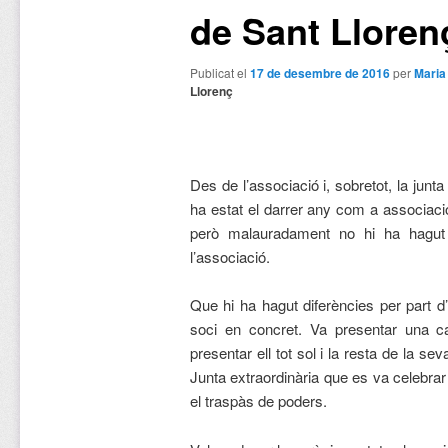
de Sant Lloren
Publicat el
17 de desembre de 2016
per
Mari
Llorenç
Des de l’associació i, sobretot, la jun
ha estat el darrer any com a associaci
però malauradament no hi ha hagut v
l’associació.
Que hi ha hagut diferències per part 
soci en concret. Va presentar una c
presentar ell tot sol i la resta de la se
Junta extraordinària que es va celebra
el traspàs de poders.