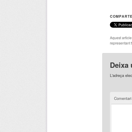
COMPARTE
Aquest articl
representant
Deixa 
L'adreça elec
Comentar