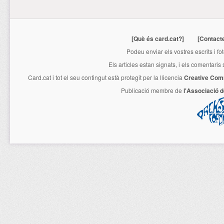
[Què és card.cat?]
[Contact
Podeu enviar els vostres escrits i fo
Els articles estan signats, i els comentaris
Card.cat
i tot el seu contingut està protegit per la llicencia
Creative Com
Publicació membre de
l'Associació 