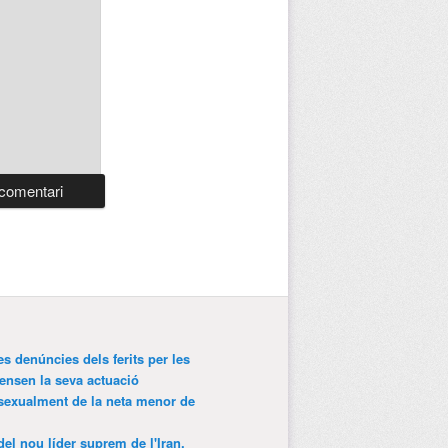
es denúncies dels ferits per les
ensen la seva actuació
 sexualment de la neta menor de
 del nou líder suprem de l'Iran,