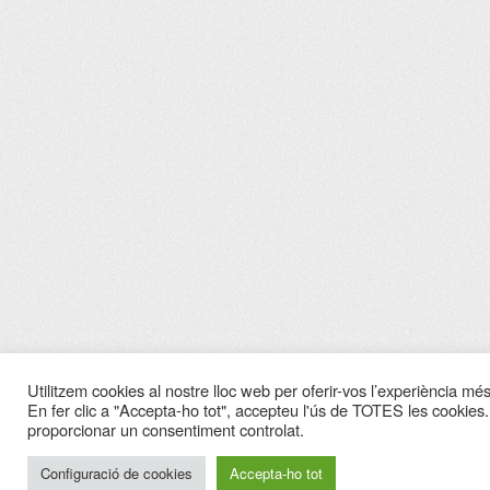
Utilitzem cookies al nostre lloc web per oferir-vos l’experiència més 
En fer clic a "Accepta-ho tot", accepteu l'ús de TOTES les cookies.
proporcionar un consentiment controlat.
Configuració de cookies
Accepta-ho tot