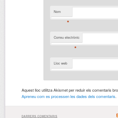
Nom
*
Correu electrònic
*
Lloc web
Aquest lloc utilitza Akismet per reduir els comentaris br
Apreneu com es processen les dades dels comentaris
.
DARRERS COMENTARIS