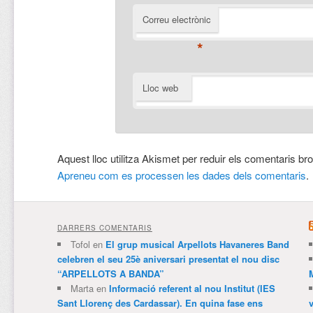
Correu electrònic
*
Lloc web
Aquest lloc utilitza Akismet per reduir els comentaris br
Apreneu com es processen les dades dels comentaris
.
DARRERS COMENTARIS
Tofol
en
El grup musical Arpellots Havaneres Band
celebren el seu 25è aniversari presentat el nou disc
“ARPELLOTS A BANDA”
Marta
en
Informació referent al nou Institut (IES
Sant Llorenç des Cardassar). En quina fase ens