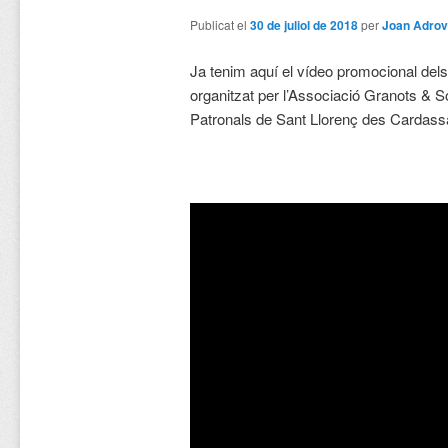
Publicat el
30 de juliol de 2018
per
Joan Adrov
Ja tenim aquí el vídeo promocional dels
organitzat per l’Associació Granots & S
Patronals de Sant Llorenç des Cardass