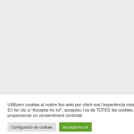
Utilitzem cookies al nostre lloc web per oferir-vos l’experiència més 
En fer clic a "Accepta-ho tot", accepteu l'ús de TOTES les cookies.
proporcionar un consentiment controlat.
Configuració de cookies
Accepta-ho tot