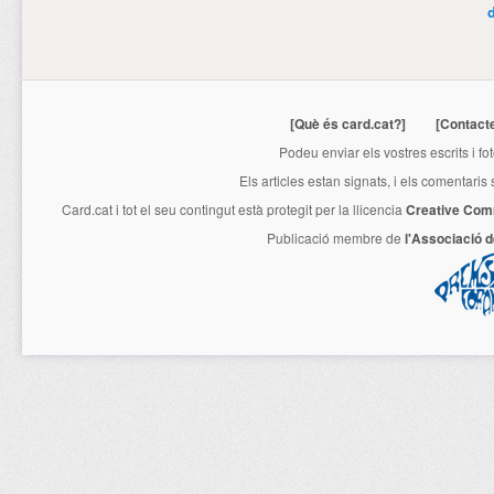
[Què és card.cat?]
[Contact
Podeu enviar els vostres escrits i fo
Els articles estan signats, i els comentaris
Card.cat
i tot el seu contingut està protegit per la llicencia
Creative Com
Publicació membre de
l'Associació 