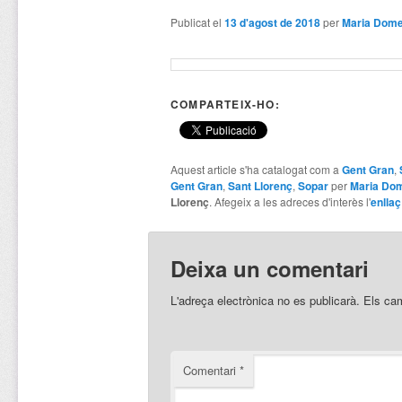
Publicat el
13 d'agost de 2018
per
Maria Dom
COMPARTEIX-HO:
Aquest article s'ha catalogat com a
Gent Gran
,
Gent Gran
,
Sant Llorenç
,
Sopar
per
Maria Do
Llorenç
. Afegeix a les adreces d'interès l'
enllaç
Deixa un comentari
L'adreça electrònica no es publicarà.
Els ca
Comentari
*