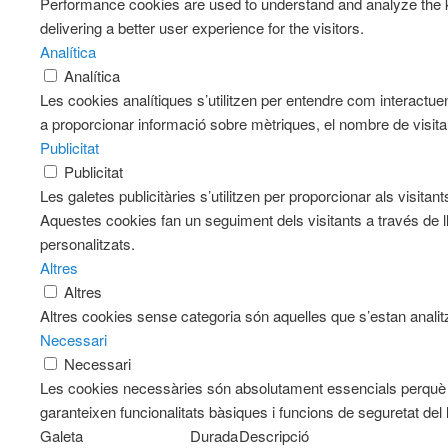
Performance cookies are used to understand and analyze the k
delivering a better user experience for the visitors.
Analítica
Analítica
Les cookies analítiques s’utilitzen per entendre com interactue
a proporcionar informació sobre mètriques, el nombre de visitants
Publicitat
Publicitat
Les galetes publicitàries s’utilitzen per proporcionar als visit
Aquestes cookies fan un seguiment dels visitants a través de l
personalitzats.
Altres
Altres
Altres cookies sense categoria són aquelles que s’estan analitz
Necessari
Necessari
Les cookies necessàries són absolutament essencials perquè e
garanteixen funcionalitats bàsiques i funcions de seguretat del
Galeta
Durada
Descripció