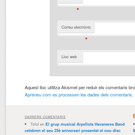
*
Correu electrònic
*
Lloc web
Aquest lloc utilitza Akismet per reduir els comentaris br
Apreneu com es processen les dades dels comentaris
.
DARRERS COMENTARIS
Tofol
en
El grup musical Arpellots Havaneres Band
celebren el seu 25è aniversari presentat el nou disc