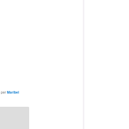
per
Maribel