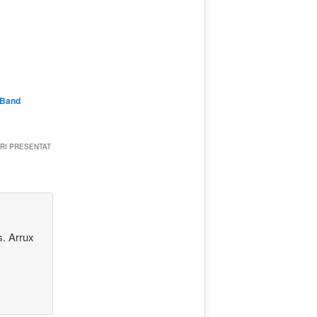
 Band
RI PRESENTAT
. Arrux