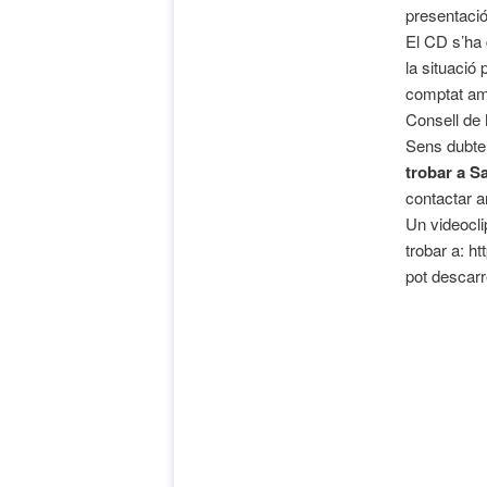
presentació
El CD s’ha 
la situació
comptat amb
Consell de 
Sens dubte
trobar a S
contactar a
Un videocli
trobar a: 
pot descarr