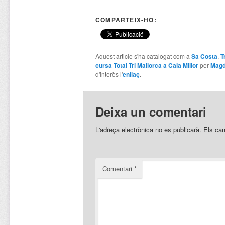
COMPARTEIX-HO:
Aquest article s'ha catalogat com a
Sa Costa
,
T
cursa Total Tri Mallorca a Cala Millor
per
Magd
d'interès l'
enllaç
.
Deixa un comentari
L'adreça electrònica no es publicarà.
Els ca
Comentari
*