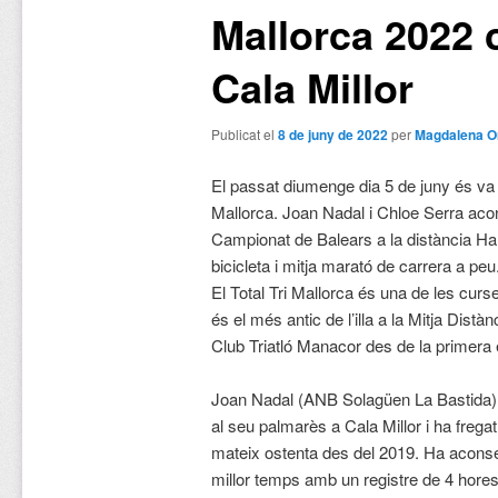
Mallorca 2022 
Cala Millor
Publicat el
8 de juny de 2022
per
Magdalena O
El passat diumenge dia 5 de juny és va c
Mallorca. Joan Nadal i Chloe Serra acon
Campionat de Balears a la distància Ha
bicicleta i mitja marató de carrera a peu
El Total Tri Mallorca és una de les curse
és el més antic de l’illa a la Mitja Distà
Club Triatló Manacor des de la primera 
Joan Nadal (ANB Solagüen La Bastida) h
al seu palmarès a Cala Millor i ha fregat
mateix ostenta des del 2019. Ha aconseg
millor temps amb un registre de 4 hore