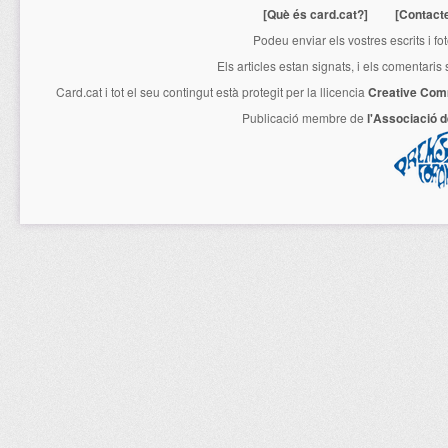
[Què és card.cat?]
[Contact
Podeu enviar els vostres escrits i fo
Els articles estan signats, i els comentaris
Card.cat
i tot el seu contingut està protegit per la llicencia
Creative Com
Publicació membre de
l'Associació 