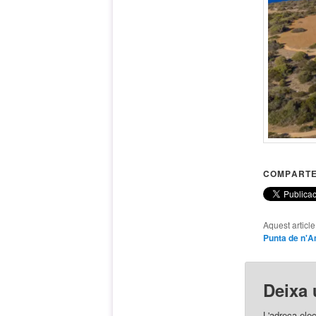
COMPARTE
Aquest articl
Punta de n'
Deixa 
L'adreça elec