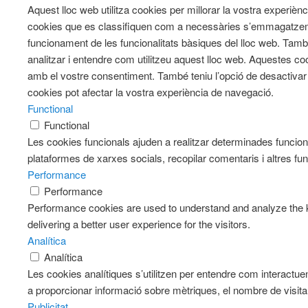
Aquest lloc web utilitza cookies per millorar la vostra experiè
cookies que es classifiquen com a necessàries s’emmagatzeme
funcionament de les funcionalitats bàsiques del lloc web. Tam
analitzar i entendre com utilitzeu aquest lloc web. Aqueste
amb el vostre consentiment. També teniu l’opció de desactiva
cookies pot afectar la vostra experiència de navegació.
Functional
Functional
Les cookies funcionals ajuden a realitzar determinades funciona
plataformes de xarxes socials, recopilar comentaris i altres fun
Performance
Performance
Performance cookies are used to understand and analyze the k
delivering a better user experience for the visitors.
Analítica
Analítica
Les cookies analítiques s’utilitzen per entendre com interactue
a proporcionar informació sobre mètriques, el nombre de visitants
Publicitat