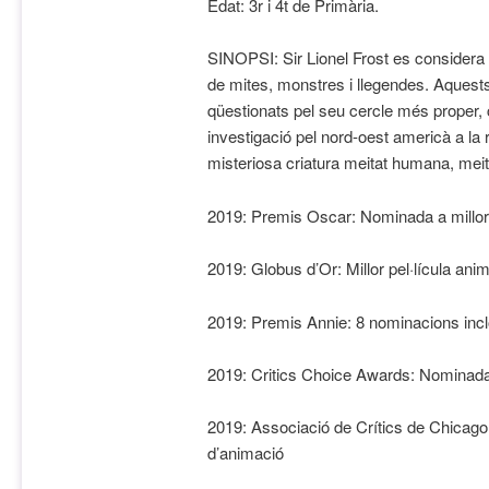
Edat: 3r i 4t de Primària.
SINOPSI:
Sir Lionel Frost es considera
de mites, monstres i llegendes. Aquests 
qüestionats pel seu cercle més proper
investigació pel nord-oest americà a la 
misteriosa criatura meitat humana, meit
2019: Premis Oscar: Nominada a millor
2019: Globus d’Or: Millor pel·lícula ani
2019: Premis Annie: 8 nominacions incloe
2019: Critics Choice Awards: Nominada 
2019: Associació de Crítics de Chicago
d’animació