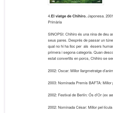
4.
El viatge de Chihiro.
Japonesa. 2001.
Primària
SINOPSI: Chihiro és una nina de deu an
seus pares. Després de passar un túnel,
qual no hi ha lloc per als éssers huma
primera i segona categoria. Quan desc
estat convertits en porcs, Chihiro se se
2002: Oscar: Millor llargmetratge d’ani
2003: Nominada Premis BAFTA: Millor pe
2002: Festival de Berlín: Ós d’Or (ex
2002: Nominada César: Millor pel·lícula