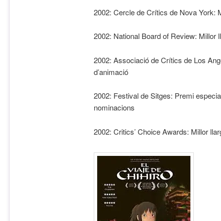
2002: Cercle de Crítics de Nova York: Mi
2002: National Board of Review: Millor 
2002: Associació de Crítics de Los Ange
d’animació
2002: Festival de Sitges: Premi especia
nominacions
2002: Critics’ Choice Awards: Millor ll