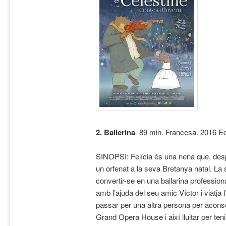
2. Ballerina
89
min. Francesa. 2016 Eda
SINOPSI: Felícia és una nena que, desp
un orfenat a la seva Bretanya natal. La
convertir-se en una ballarina professio
amb l’ajuda del seu amic Víctor i viatja f
passar per una altra persona per acons
Grand Opera House i així lluitar per teni