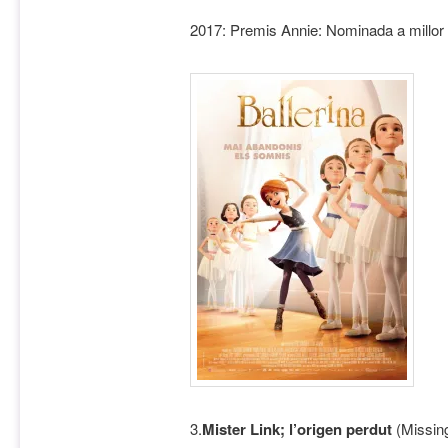
2017: Premis Annie: Nominada a millor
3.
Mister Link; l’origen perdut
(Missing