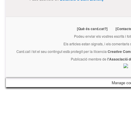
[Què és card.cat?]
[Contact
Podeu enviar els vostres escrits i fo
Els articles estan signats, i els comentaris
Card.cat
i tot el seu contingut està protegit per la llicencia
Creative Com
Publicació membre de
l'Associació 
Manage co