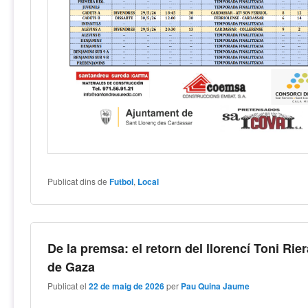
Publicat dins de
Futbol
,
Local
De la premsa: el retorn del llorencí Toni Rie
de Gaza
Publicat el
22 de maig de 2026
per
Pau Quina Jaume