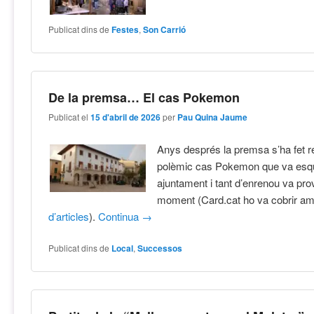
Publicat dins de
Festes
,
Son Carrió
De la premsa… El cas Pokemon
Publicat el
15 d'abril de 2026
per
Pau Quina Jaume
Anys després la premsa s’ha fet r
polèmic cas Pokemon que va esqui
ajuntament i tant d’enrenou va pro
moment (Card.cat ho va cobrir a
d’articles
).
Continua
→
Publicat dins de
Local
,
Successos