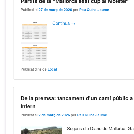
Partits de la “Mallorca east cup al Moleter”
Publicat el
27 de març de 2026
per
Pau Quina Jaume
Continua
→
Publicat dins de
Local
De la premsa: tancament d’un camí públic a
Infern
Publicat el
2 de març de 2026
per
Pau Quina Jaume
Segons diu Diario de Mallorca, Ga