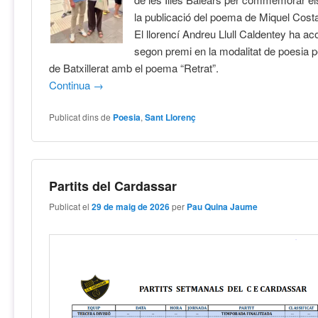
la publicació del poema de Miquel Costa
El llorencí Andreu Llull Caldentey ha ac
segon premi en la modalitat de poesia p
de Batxillerat amb el poema “Retrat”.
Continua
→
Publicat dins de
Poesia
,
Sant Llorenç
Partits del Cardassar
Publicat el
29 de maig de 2026
per
Pau Quina Jaume