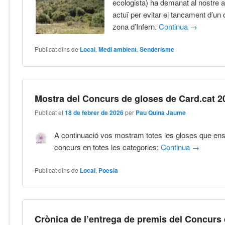
ecologista) ha demanat al nostre 
actuï per evitar el tancament d’un
zona d’Infern.
Continua
→
Publicat dins de
Local
,
Medi ambient
,
Senderisme
Mostra del Concurs de gloses de Card.cat 2
Publicat el
18 de febrer de 2026
per
Pau Quina Jaume
A continuació vos mostram totes les gloses que ens 
concurs en totes les categories:
Continua
→
Publicat dins de
Local
,
Poesia
Crònica de l’entrega de premis del Concurs