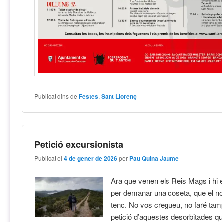
Publicat dins de
Festes
,
Sant Llorenç
Petició excursionista
Publicat el
4 de gener de 2026
per
Pau Quina Jaume
Ara que venen els Reis Mags i hi 
per demanar una coseta, que el no
tenc. No vos cregueu, no faré ta
petició d’aquestes desorbitades q