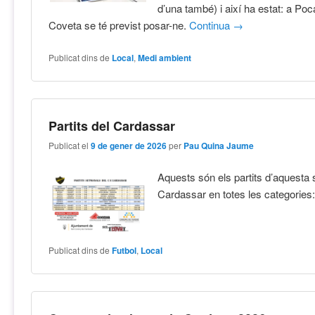
d’una també) i així ha estat: a Poc
Coveta se té previst posar-ne.
Continua
→
Publicat dins de
Local
,
Medi ambient
Partits del Cardassar
Publicat el
9 de gener de 2026
per
Pau Quina Jaume
Aquests són els partits d’aquesta
Cardassar en totes les categories
Publicat dins de
Futbol
,
Local