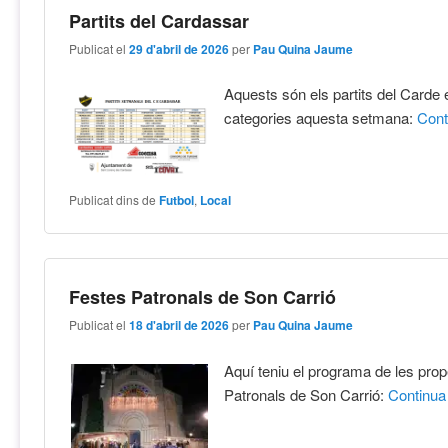
Partits del Cardassar
Publicat el
29 d'abril de 2026
per
Pau Quina Jaume
Aquests són els partits del Carde 
categories aquesta setmana:
Con
Publicat dins de
Futbol
,
Local
Festes Patronals de Son Carrió
Publicat el
18 d'abril de 2026
per
Pau Quina Jaume
Aquí teniu el programa de les pro
Patronals de Son Carrió:
Continu