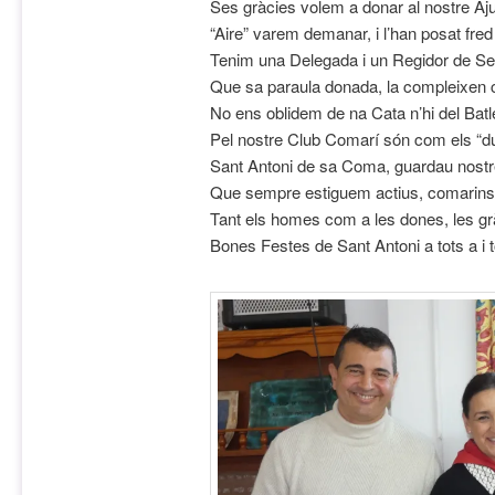
Ses gràcies volem a donar al nostre Aj
“Aire” varem demanar, i l’han posat fred 
Tenim una Delegada i un Regidor de Se
Que sa paraula donada, la compleixen 
No ens oblidem de na Cata n’hi del Batle
Pel nostre Club Comarí són com els “du
Sant Antoni de sa Coma, guardau nostre
Que sempre estiguem actius, comarins
Tant els homes com a les dones, les g
Bones Festes de Sant Antoni a tots a i t