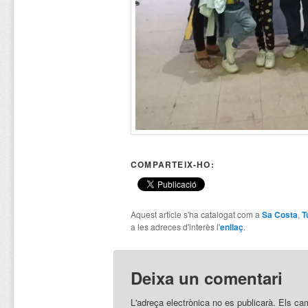
COMPARTEIX-HO:
Aquest article s'ha catalogat com a
Sa Costa
,
T
a les adreces d'interès l'
enllaç
.
Deixa un comentari
L'adreça electrònica no es publicarà.
Els ca