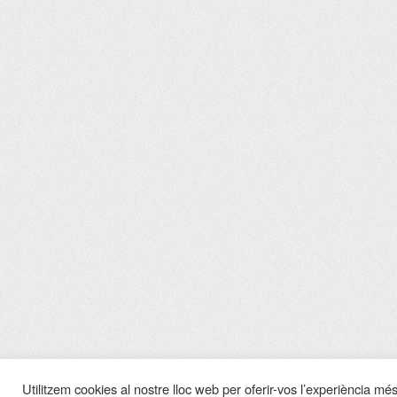
Utilitzem cookies al nostre lloc web per oferir-vos l’experiència més 