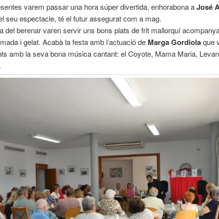
esentes varem passar una hora súper divertida, enhorabona a
José 
l seu espectacle, té el futur assegurat com a mag.
ora del berenar varen servir uns bons plats de frit mallorquí acompany
ïmada i gelat. Acabà la festa amb l’actuació de
Marga Gordiola
que 
ents amb la seva bona música cantant: el Coyote, Mama Maria, Levan
.