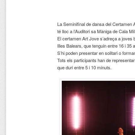
La Seminifinal de dansa del Certamen A
té lloc a l’Auditori sa Màniga de Cala Mill
El certamen Art Jove s’adreça a joves b
Illes Balears, que tenguin entre 16 i 3
S’hi poden presentar en solitari o form
Tots els participants han de representa
que duri entre 5 i 10 minuts.